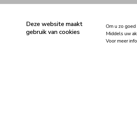
Home
Deze website maakt
Om u zo goed m
gebruik van cookies
Middels uw ak
Voor meer inf