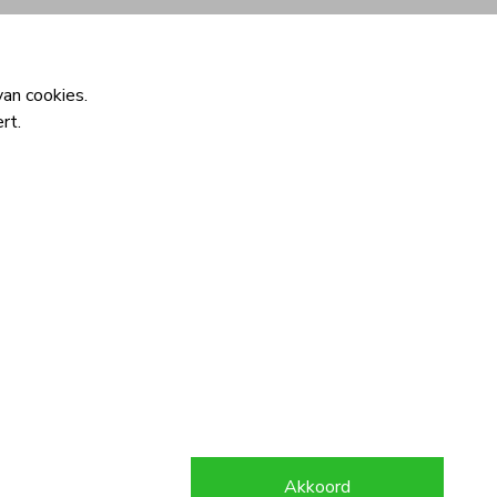
Inloggen
Interesse
an cookies.
rt.
Akkoord