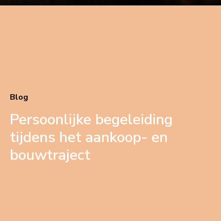
Blog
Persoonlijke begeleiding
tijdens het aankoop- en
bouwtraject