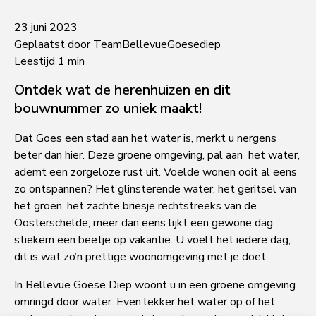
23 juni 2023
Geplaatst door TeamBellevueGoesediep
Leestijd 1 min
Ontdek wat de herenhuizen en dit
bouwnummer zo uniek maakt!
Dat Goes een stad aan het water is, merkt u nergens
beter dan hier. Deze groene omgeving, pal aan het water,
ademt een zorgeloze rust uit. Voelde wonen ooit al eens
zo ontspannen? Het glinsterende water, het geritsel van
het groen, het zachte briesje rechtstreeks van de
Oosterschelde; meer dan eens lijkt een gewone dag
stiekem een beetje op vakantie. U voelt het iedere dag;
dit is wat zo’n prettige woonomgeving met je doet.
In Bellevue Goese Diep woont u in een groene omgeving
omringd door water. Even lekker het water op of het