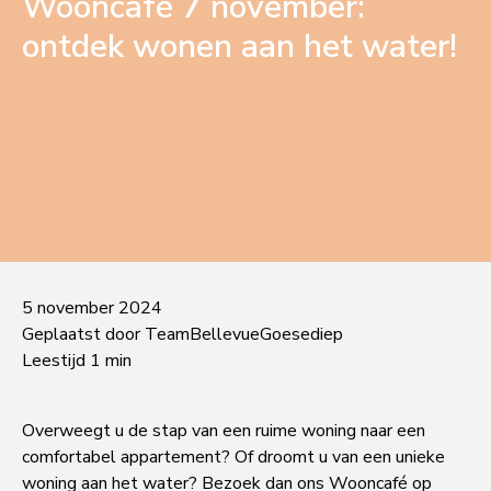
Wooncafé 7 november:
ontdek wonen aan het water!
5 november 2024
Geplaatst door TeamBellevueGoesediep
Leestijd 1 min
Overweegt u de stap van een ruime woning naar een
comfortabel appartement? Of droomt u van een unieke
woning aan het water? Bezoek dan ons Wooncafé op