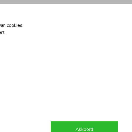
Inloggen
Interesse
an cookies.
rt.
Akkoord