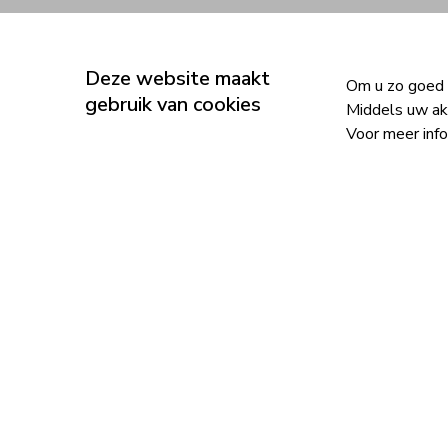
Home
Deze website maakt
Om u zo goed m
gebruik van cookies
Middels uw ak
Voor meer inf