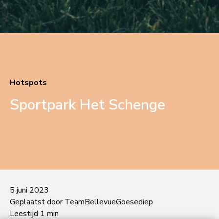
Hotspots
Sportpark Het Schenge
5 juni 2023
Geplaatst door TeamBellevueGoesediep
Leestijd 1 min