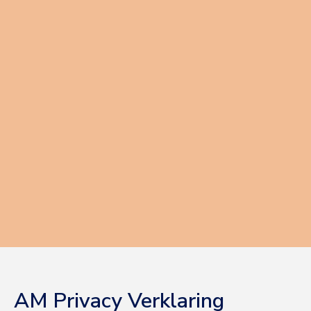
AM Privacy Verklaring